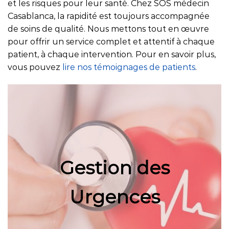
et les risques pour leur santé. Chez SOS médecin
Casablanca, la rapidité est toujours accompagnée
de soins de qualité. Nous mettons tout en œuvre
pour offrir un service complet et attentif à chaque
patient, à chaque intervention. Pour en savoir plus,
vous pouvez
lire nos témoignages de patients
.
Gestion des
Urgences