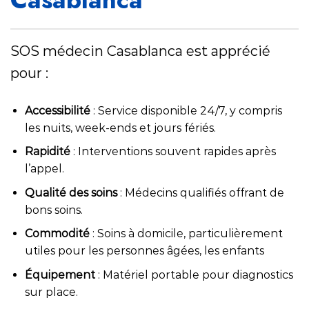
SOS médecin Casablanca est apprécié
pour :
Accessibilité
: Service disponible 24/7, y compris
les nuits, week-ends et jours fériés.
Rapidité
: Interventions souvent rapides après
l’appel.
Qualité des soins
: Médecins qualifiés offrant de
bons soins.
Commodité
: Soins à domicile, particulièrement
utiles pour les personnes âgées, les enfants
Équipement
: Matériel portable pour diagnostics
sur place.