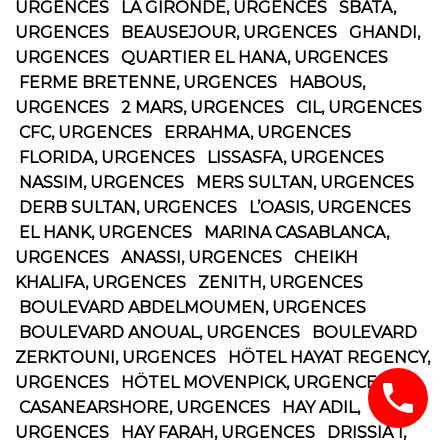
URGENCES LA GIRONDE, URGENCES SBATA,
URGENCES BEAUSEJOUR, URGENCES GHANDI,
URGENCES QUARTIER EL HANA, URGENCES
FERME BRETENNE, URGENCES HABOUS,
URGENCES 2 MARS, URGENCES CIL, URGENCES
CFC, URGENCES ERRAHMA, URGENCES
FLORIDA, URGENCES LISSASFA, URGENCES
NASSIM, URGENCES MERS SULTAN, URGENCES
DERB SULTAN, URGENCES L’OASIS, URGENCES
EL HANK, URGENCES MARINA CASABLANCA,
URGENCES ANASSI, URGENCES CHEIKH
KHALIFA, URGENCES ZENITH, URGENCES
BOULEVARD ABDELMOUMEN, URGENCES
BOULEVARD ANOUAL, URGENCES BOULEVARD
ZERKTOUNI, URGENCES HÖTEL HAYAT REGENCY,
URGENCES HÖTEL MOVENPICK, URGENCES
CASANEARSHORE, URGENCES HAY ADIL,
URGENCES HAY FARAH, URGENCES DRISSIA 1,