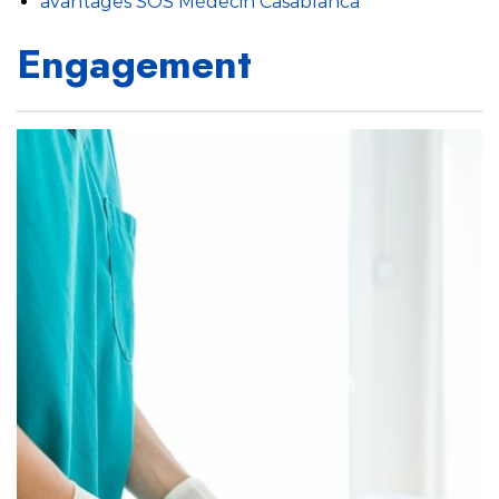
avantages SOS Médecin Casablanca
Engagement