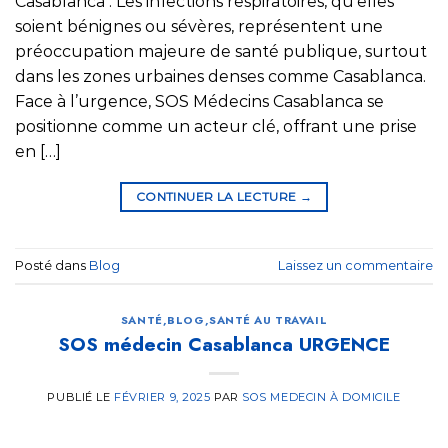
Casablanca : Les infections respiratoires, qu’elles
soient bénignes ou sévères, représentent une
préoccupation majeure de santé publique, surtout
dans les zones urbaines denses comme Casablanca.
Face à l’urgence, SOS Médecins Casablanca se
positionne comme un acteur clé, offrant une prise
en […]
CONTINUER LA LECTURE
→
Posté dans
Blog
Laissez un commentaire
SANTÉ
,
BLOG
,
SANTÉ AU TRAVAIL
SOS médecin Casablanca URGENCE
PUBLIÉ LE
FÉVRIER 9, 2025
PAR
SOS MEDECIN À DOMICILE