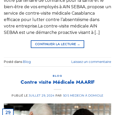
votre partenaire de confiance pour la santé et le
bien-être de vos employés à AIN SEBAA, propose un
service de contre-visite médicale Casablanca
efficace pour lutter contre l’absentéisme dans
votre entreprise.La contre-visite médicale AIN
SEBAA est une démarche proactive visant à […]
CONTINUER LA LECTURE
→
Posté dans
Blog
Laissez un commentaire
BLOG
Contre visite Médicale MAARIF
PUBLIÉ LE
JUILLET 29, 2024
PAR
SOS MEDECIN À DOMICILE
29