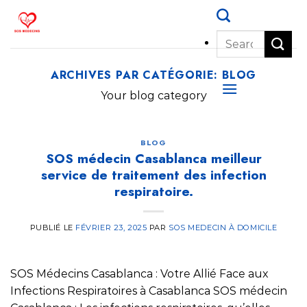
Passer
au
contenu
ARCHIVES PAR CATÉGORIE:
BLOG
Your blog category
BLOG
SOS médecin Casablanca meilleur
service de traitement des infection
respiratoire.
PUBLIÉ LE
FÉVRIER 23, 2025
PAR
SOS MEDECIN À DOMICILE
SOS Médecins Casablanca : Votre Allié Face aux
Infections Respiratoires à Casablanca SOS médecin