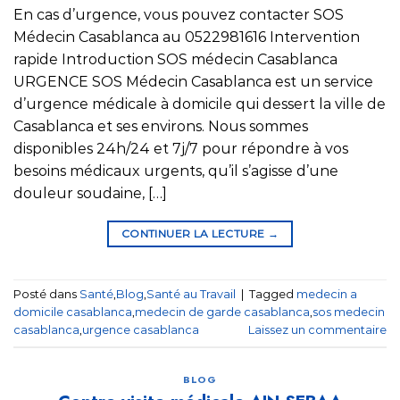
En cas d’urgence, vous pouvez contacter SOS
Médecin Casablanca au 0522981616 Intervention
rapide Introduction SOS médecin Casablanca
URGENCE SOS Médecin Casablanca est un service
d’urgence médicale à domicile qui dessert la ville de
Casablanca et ses environs. Nous sommes
disponibles 24h/24 et 7j/7 pour répondre à vos
besoins médicaux urgents, qu’il s’agisse d’une
douleur soudaine, […]
CONTINUER LA LECTURE
→
Posté dans
Santé
,
Blog
,
Santé au Travail
|
Tagged
medecin a
domicile casablanca
,
medecin de garde casablanca
,
sos medecin
casablanca
,
urgence casablanca
Laissez un commentaire
BLOG