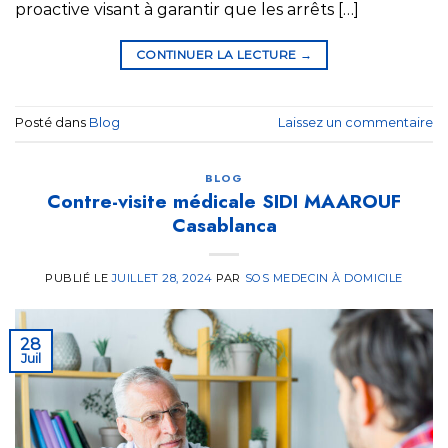
proactive visant à garantir que les arrêts […]
CONTINUER LA LECTURE
→
Posté dans
Blog
Laissez un commentaire
BLOG
Contre-visite médicale SIDI MAAROUF
Casablanca
PUBLIÉ LE
JUILLET 28, 2024
PAR
SOS MEDECIN À DOMICILE
28
Juil