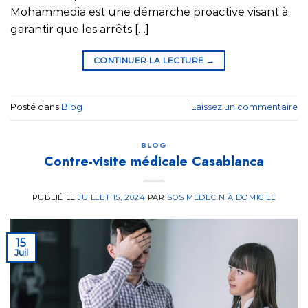
Mohammedia est une démarche proactive visant à
garantir que les arrêts […]
CONTINUER LA LECTURE
→
Posté dans
Blog
Laissez un commentaire
BLOG
Contre-visite médicale Casablanca
PUBLIÉ LE
JUILLET 15, 2024
PAR
SOS MEDECIN À DOMICILE
15
Juil