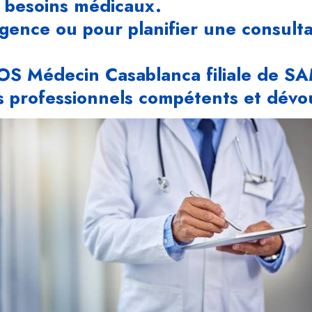
 besoins médicaux.
gence ou pour planifier une consult
S Médecin Casablanca filiale de SAM
s professionnels compétents et dévo