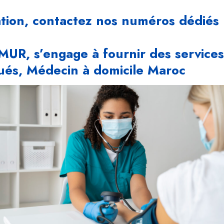
ation, contactez nos numéros dédiés
UR, s’engage à fournir des services
ués, Médecin à domicile Maroc