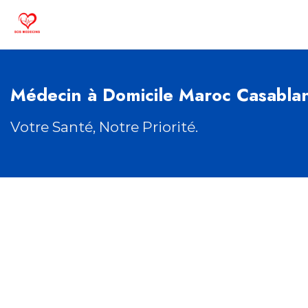
Passer
au
contenu
Médecin à Domicile Maroc Casabla
Votre Santé, Notre Priorité.